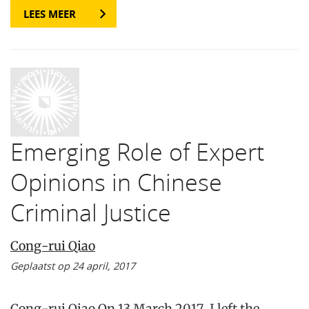
LEES MEER
Emerging Role of Expert
Opinions in Chinese
Criminal Justice
Cong-rui Qiao
Geplaatst op 24 april, 2017
Cong-rui Qiao On 13 March 2017, I left the