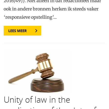
2016/49)). Niet alleen in dat redactioneel maar
ook in andere bronnen herken ik steeds vaker
‘responsieve opstelling’…
LEES MEER
Unity of law in the