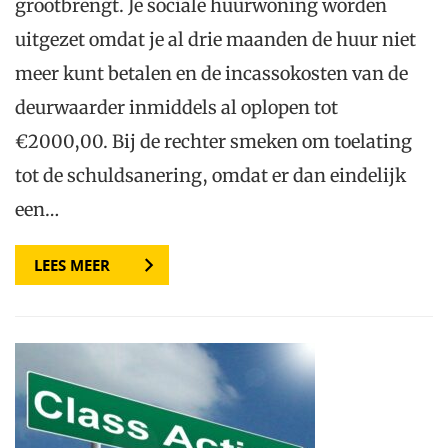
grootbrengt. Je sociale huurwoning worden
uitgezet omdat je al drie maanden de huur niet
meer kunt betalen en de incassokosten van de
deurwaarder inmiddels al oplopen tot
€2000,00. Bij de rechter smeken om toelating
tot de schuldsanering, omdat er dan eindelijk
een…
LEES MEER