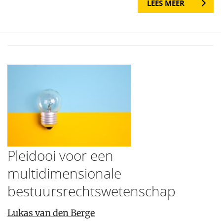
LEES MEER
Pleidooi voor een
multidimensionale
bestuursrechtswetenschap
Lukas van den Berge