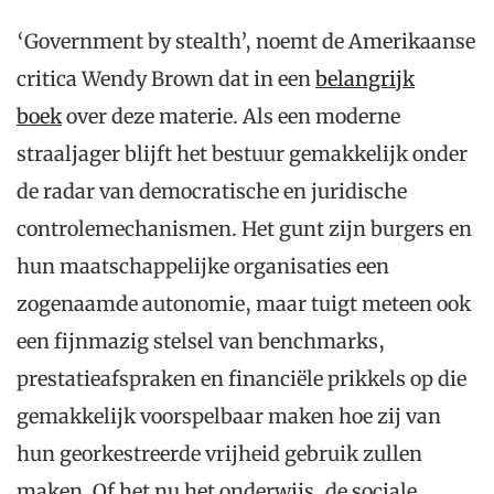
‘Government by stealth’, noemt de Amerikaanse
critica Wendy Brown dat in een
belangrijk
boek
over deze materie. Als een moderne
straaljager blijft het bestuur gemakkelijk onder
de radar van democratische en juridische
controlemechanismen. Het gunt zijn burgers en
hun maatschappelijke organisaties een
zogenaamde autonomie, maar tuigt meteen ook
een fijnmazig stelsel van benchmarks,
prestatieafspraken en financiële prikkels op die
gemakkelijk voorspelbaar maken hoe zij van
hun georkestreerde vrijheid gebruik zullen
maken. Of het nu het onderwijs, de sociale