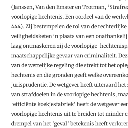
(Janssen, Van den Emster en Trotman, ‘Strafrec
voorlopige hechtenis. Een oordeel van de werkvl
444). Zij bestempelen de rol van de rechterlijke
veiligheidsketen in plaats van een onafhankeli
laag ontmaskeren zij de voorlopige-hechtenispra
maatschappelijke gevaar van criminaliteit. Deze
van de wettelijke regeling die strekt tot het opl
hechtenis en die gronden geeft welke overeenk
jurisprudentie. De wetgever heeft uiteraard het
van strafdoelen in de voorlopige hechtenis, maa
‘efficiënte koekjesfabriek’ heeft de wetgever 
voorlopige hechtenis uit te breiden tot minder 
drempel van het ‘geval’ betekenis heeft verlore