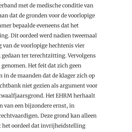
 verband met de medische conditie van
an dat de gronden voor de voorlopige
amer bepaalde eveneens dat het
fing. Dit oordeel werd nadien tweemaal
g van de voorlopige hechtenis vier
k gedaan ter terechtzitting. Vervolgens
 genomen. Het feit dat zich geen
n in de maanden dat de klager zich op
echtbank niet gezien als argument voor
e twaalfjaarsgrond. Het EHRM herhaalt
en van een bijzondere ernst, in
n rechtvaardigen. Deze grond kan alleen
 het oordeel dat invrijheidstelling