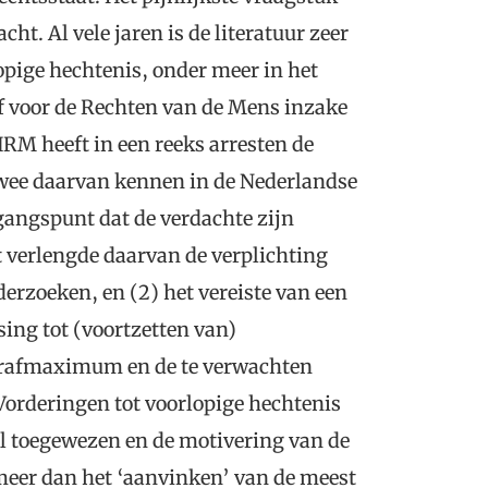
cht. Al vele jaren is de literatuur zeer
opige hechtenis, onder meer in het
of voor de Rechten van de Mens inzake
HRM heeft in een reeks arresten de
twee daarvan kennen in de Nederlandse
tgangspunt dat de verdachte zijn
t verlengde daarvan de verplichting
erzoeken, en (2) het vereiste van een
sing tot (voortzetten van)
strafmaximum en de te verwachten
Vorderingen tot voorlopige hechtenis
el toegewezen en de motivering van de
l meer dan het ‘aanvinken’ van de meest