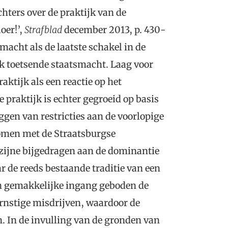
hters over de praktijk van de
oer!’,
Strafblad
december 2013, p. 430-
 macht als de laatste schakel in de
jk toetsende staatsmacht. Laag voor
ktijk als een reactie op het
 praktijk is echter gegroeid op basis
eggen van restricties aan de voorlopige
omen met de Straatsburgse
 zijne bijgedragen aan de dominantie
r de reeds bestaande traditie van een
een gemakkelijke ingang geboden de
ernstige misdrijven, waardoor de
n. In de invulling van de gronden van