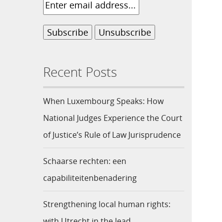
Recent Posts
When Luxembourg Speaks: How
National Judges Experience the Court
of Justice’s Rule of Law Jurisprudence
Schaarse rechten: een
capabiliteitenbenadering
Strengthening local human rights:
with Utrecht in the lead