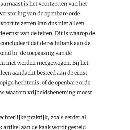
aarnaast is het voortzetten van het
n verstoring van de openbare orde
voort te zetten kan dus niet alleen
e ernst van de feiten. Dit is waarop de
 concludeert dat de rechtbank aan de
kend bij de toepassing van de
en niet werden meegewogen. Bij het
lleen aandacht besteed aan de ernst
lopige hechtenis; of de openbare orde
 was waarom vrijheidsbeneming moest
hterlijke praktijk, zoals eerder al
k artikel aan de kaak wordt gesteld