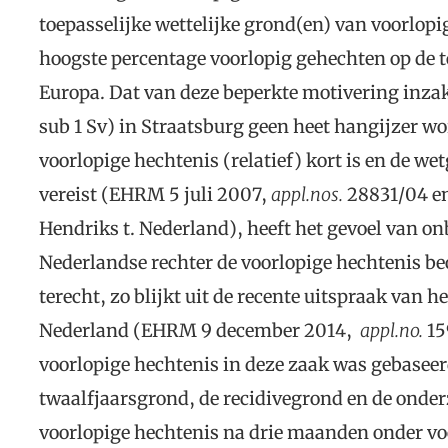
toepasselijke wettelijke grond(en) van voorlopig
hoogste percentage voorlopig gehechten op de t
Europa. Dat van deze beperkte motivering inzake
sub 1 Sv) in Straatsburg geen heet hangijzer w
voorlopige hechtenis (relatief) kort is en de we
vereist (EHRM 5 juli 2007,
appl.nos.
28831/04 en
Hendriks t. Nederland), heeft het gevoel van o
Nederlandse rechter de voorlopige hechtenis b
terecht, zo blijkt uit de recente uitspraak van h
Nederland (EHRM 9 december 2014,
appl.no.
15
voorlopige hechtenis in deze zaak was gebaseer
twaalfjaarsgrond, de recidivegrond en de onde
voorlopige hechtenis na drie maanden onder v