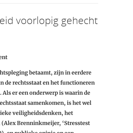
heid voorlopig gehecht
ent
tspleging betaamt, zijn in eerdere
n de rechtsstaat en het functioneren
. Als er een onderwerp is waarin de
echtsstaat samenkomen, is het wel
tieke veiligheidsdenken, het
n (Alex Brenninkmeijer, ‘Stresstest