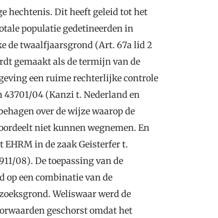
e hechtenis. Dit heeft geleid tot het
otale populatie gedetineerden in
 de twaalfjaarsgrond (Art. 67a lid 2
ordt gemaakt als de termijn van de
tgeving een ruime rechterlijke controle
 43701/04 (Kanzi t. Nederland en
nbehagen over de wijze waarop de
eoordeelt niet kunnen wegnemen. En
et EHRM in de zaak Geisterfer t.
911/08). De toepassing van de
d op een combinatie van de
rzoeksgrond. Weliswaar werd de
oorwaarden geschorst omdat het