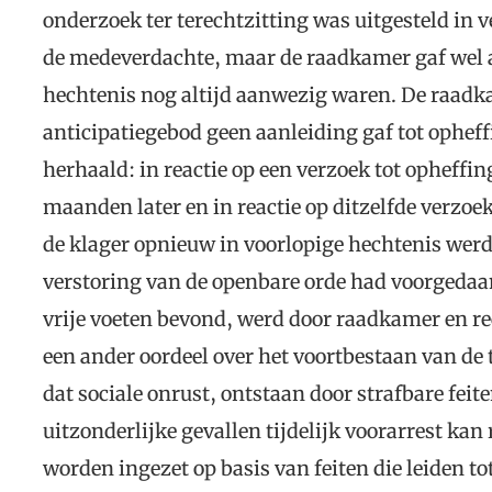
onderzoek ter terechtzitting was uitgesteld in
de medeverdachte, maar de raadkamer gaf wel a
hechtenis nog altijd aanwezig waren. De raadk
anticipatiegebod geen aanleiding gaf tot ophef
herhaald: in reactie op een verzoek tot opheffin
maanden later en in reactie op ditzelfde verzoe
de klager opnieuw in voorlopige hechtenis werd
verstoring van de openbare orde had voorgedaa
vrije voeten bevond, werd door raadkamer en r
een ander oordeel over het voortbestaan van d
dat sociale onrust, ontstaan door strafbare feit
uitzonderlijke gevallen tijdelijk voorarrest ka
worden ingezet op basis van feiten die leiden tot