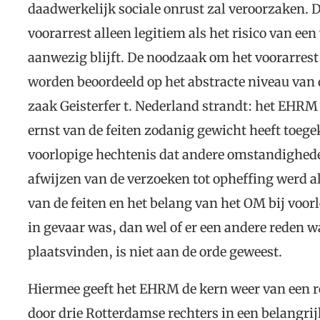
daadwerkelijk sociale onrust zal veroorzaken. D
voorarrest alleen legitiem als het risico van ee
aanwezig blijft. De noodzaak om het voorarrest 
worden beoordeeld op het abstracte niveau van d
zaak Geisterfer t. Nederland strandt: het EHRM
ernst van de feiten zodanig gewicht heeft toege
voorlopige hechtenis dat andere omstandighed
afwijzen van de verzoeken tot opheffing werd a
van de feiten en het belang van het OM bij voor
in gevaar was, dan wel of er een andere reden
plaatsvinden, is niet aan de orde geweest.
Hiermee geeft het EHRM de kern weer van een rec
door drie Rotterdamse rechters in een belangrij