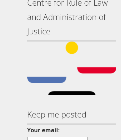
Centre for Rule of Law
and Administration of
Justice
Keep me posted
Your email: