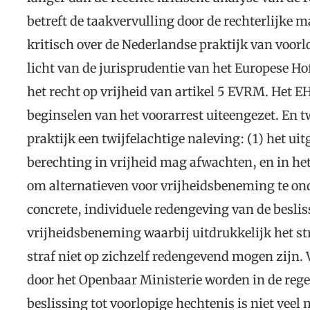
betreft de taakvervulling door de rechterlijke ma
kritisch over de Nederlandse praktijk van voorl
licht van de jurisprudentie van het Europese H
het recht op vrijheid van artikel 5 EVRM. Het E
beginselen van het voorarrest uiteengezet. En 
praktijk een twijfelachtige naleving: (1) het ui
berechting in vrijheid mag afwachten, en in he
om alternatieven voor vrijheidsbeneming te ond
concrete, individuele redengeving van de beslis
vrijheidsbeneming waarbij uitdrukkelijk het 
straf niet op zichzelf redengevend mogen zijn. 
door het Openbaar Ministerie worden in de reg
beslissing tot voorlopige hechtenis is niet vee