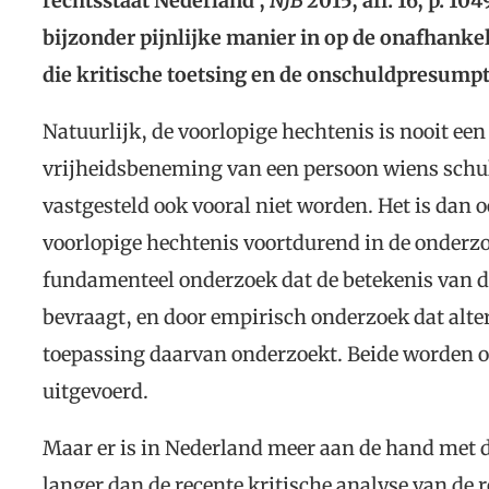
rechtsstaat Nederland’,
NJB
2015, afl. 16, p. 10
bijzonder pijnlijke manier in op de onafhankel
die kritische toetsing en de onschuldpresump
Natuurlijk, de voorlopige hechtenis is nooit een
vrijheidsbeneming van een persoon wiens schuld
vastgesteld ook vooral niet worden. Het is dan o
voorlopige hechtenis voortdurend in de onderzo
fundamenteel onderzoek dat de betekenis van d
bevraagt, en door empirisch onderzoek dat alte
toepassing daarvan onderzoekt. Beide worden
uitgevoerd.
Maar er is in Nederland meer aan de hand met d
langer dan de recente kritische analyse van de r