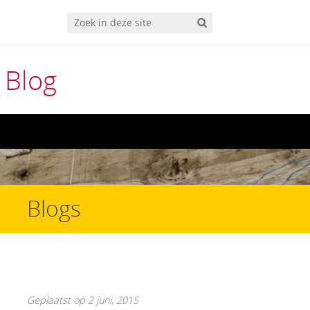
 Blog
Blogs
Geplaatst op 2 juni, 2015