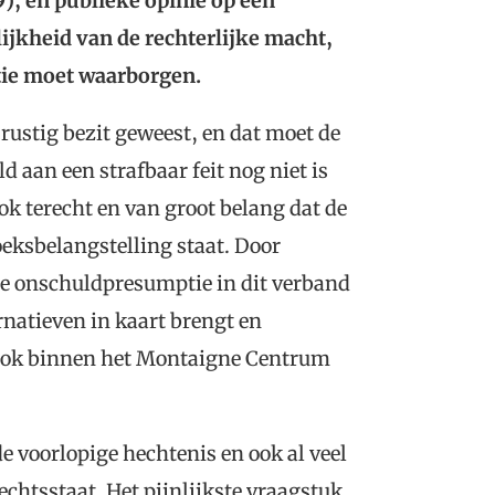
49), en publieke opinie op een
ijkheid van de rechterlijke macht,
tie moet waarborgen.
 rustig bezit geweest, en dat moet de
 aan een strafbaar feit nog niet is
ok terecht en van groot belang dat de
eksbelangstelling staat. Door
e onschuldpresumptie in dit verband
rnatieven in kaart brengt en
 ook binnen het Montaigne Centrum
e voorlopige hechtenis en ook al veel
echtsstaat. Het pijnlijkste vraagstuk