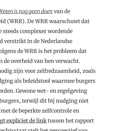
Weten is nog geen doen
van de
leid (WRR). De WRR waarschuwt dat
de steeds complexer wordende
 verstrikt in de Nederlandse
Volgens de WRR is het probleem dat
de overheid van hen verwacht.
nodig zijn voor zelfredzaamheid, zoals
dging als beleidstool waarmee burgers
rden. Gewone wet- en regelgeving
burgers, terwijl dit bij nudging niet
g met de beperkte zelfcontrole en
t expliciet de link
tussen het rapport
echtsstaat stelt het perspectief van