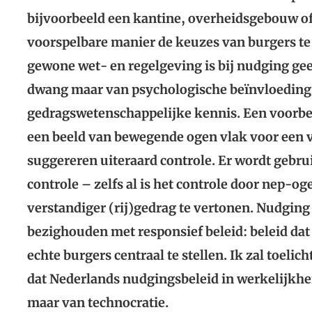
bijvoorbeeld een kantine, overheidsgebouw o
voorspelbare manier de keuzes van burgers te 
gewone wet- en regelgeving is bij nudging gee
dwang maar van psychologische beïnvloeding
gedragswetenschappelijke kennis. Een voorbe
een beeld van bewegende ogen vlak voor een 
suggereren uiteraard controle. Er wordt gebru
controle – zelfs al is het controle door nep-o
verstandiger (rij)gedrag te vertonen. Nudging 
bezighouden met responsief beleid: beleid dat 
echte burgers centraal te stellen. Ik zal toel
dat Nederlands nudgingsbeleid in werkelijkhei
maar van technocratie.