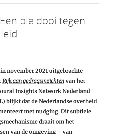
 Een pleidooi tegen
leid
t in november 2021 uitgebrachte
t
Rijk aan gedragsinzichten
van het
oural Insights Network Nederland
L) blijkt dat de Nederlandse overheid
menteert met nudging. Dit subtiele
gsmechanisme draait om het
sen van de omgeving – van