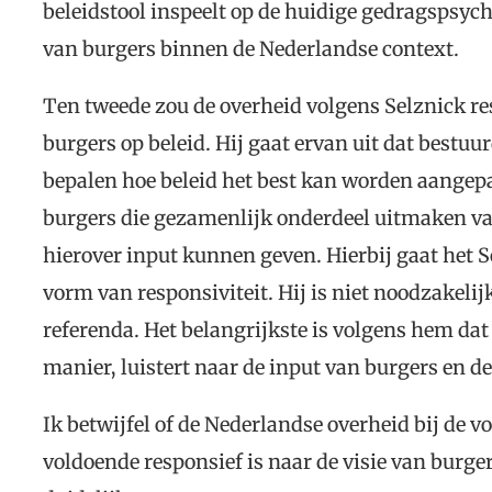
beleidstool inspeelt op de huidige gedragspsych
van burgers binnen de Nederlandse context.
Ten tweede zou de overheid volgens Selznick re
burgers op beleid. Hij gaat ervan uit dat bestuu
bepalen hoe beleid het best kan worden aangepa
burgers die gezamenlijk onderdeel uitmaken v
hierover input kunnen geven. Hierbij gaat het S
vorm van responsiviteit. Hij is niet noodzakelij
referenda. Het belangrijkste is volgens hem dat
manier, luistert naar de input van burgers en d
Ik betwijfel of de Nederlandse overheid bij de
voldoende responsief is naar de visie van burge