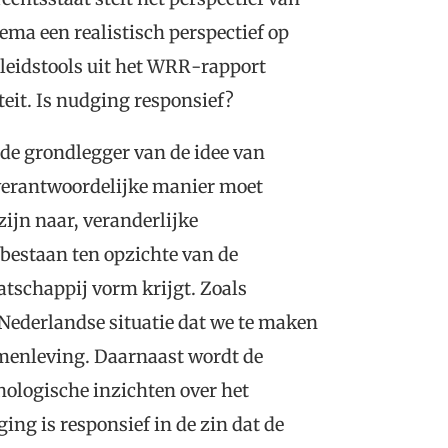
ema een realistisch perspectief op
eleidstools uit het WRR-rapport
teit. Is nudging responsief?
 de grondlegger van de idee van
n verantwoordelijke manier moet
ijn naar, veranderlijke
bestaan ten opzichte van de
atschappij vorm krijgt. Zoals
ederlandse situatie dat we te maken
menleving. Daarnaast wordt de
ologische inzichten over het
g is responsief in de zin dat de