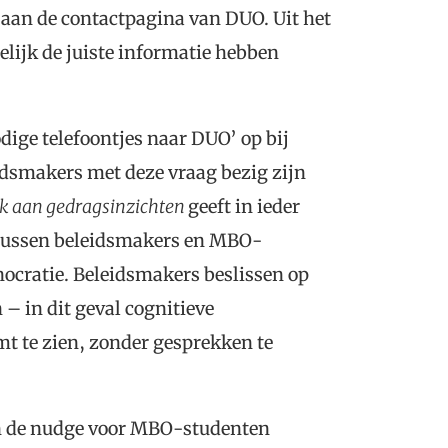
 aan de contactpagina van DUO. Uit het
elijk de juiste informatie hebben
dige telefoontjes naar DUO’ op bij
idsmakers met deze vraag bezig zijn
jk aan gedragsinzichten
geeft in ieder
 tussen beleidsmakers en MBO-
nocratie. Beleidsmakers beslissen op
– in dit geval cognitieve
t te zien, zonder gesprekken te
van de nudge voor MBO-studenten