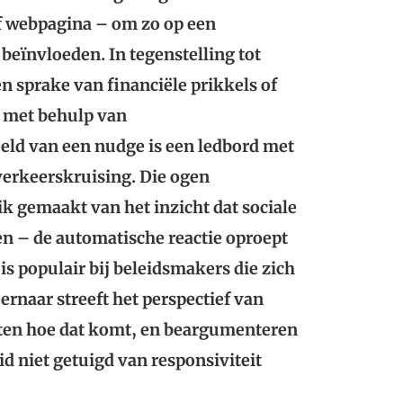
f webpagina – om zo op een
beïnvloeden. In tegenstelling tot
n sprake van financiële prikkels of
 met behulp van
eld van een nudge is een ledbord met
verkeerskruising. Die ogen
ik gemaakt van het inzicht dat sociale
gen – de automatische reactie oproept
is populair bij beleidsmakers die zich
ernaar streeft het perspectief van
ichten hoe dat komt, en beargumenteren
d niet getuigd van responsiviteit