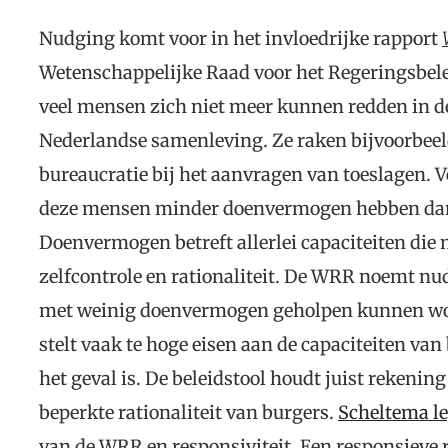
Nudging komt voor in het invloedrijke rapport
Wetenschappelijke Raad voor het Regeringsbe
veel mensen zich niet meer kunnen redden in 
Nederlandse samenleving. Ze raken bijvoorbeeld
bureaucratie bij het aanvragen van toeslagen. 
deze mensen minder doenvermogen hebben dan 
Doenvermogen betreft allerlei capaciteiten die 
zelfcontrole en rationaliteit. De WRR noemt nu
met weinig doenvermogen geholpen kunnen wo
stelt vaak te hoge eisen aan de capaciteiten van 
het geval is. De beleidstool houdt juist rekenin
beperkte rationaliteit van burgers.
Scheltema leg
van de WRR en responsiviteit. Een responsieve r