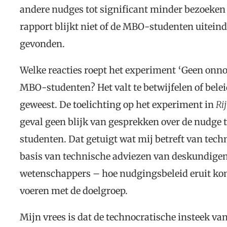
andere nudges tot significant minder bezoeken
rapport blijkt niet of de MBO-studenten uiteind
gevonden.
Welke reacties roept het experiment ‘Geen onno
MBO-studenten? Het valt te betwijfelen of bele
geweest. De toelichting op het experiment in
Ri
geval geen blijk van gesprekken over de nudge
studenten. Dat getuigt wat mij betreft van tech
basis van technische adviezen van deskundigen 
wetenschappers – hoe nudgingsbeleid eruit kom
voeren met de doelgroep.
Mijn vrees is dat de technocratische insteek 