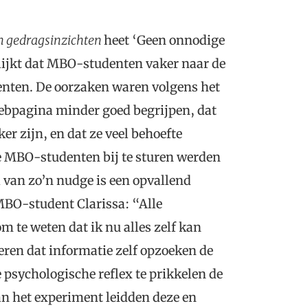
n gedragsinzichten
heet ‘Geen onnodige
blijkt dat MBO-studenten vaker naar de
enten. De oorzaken waren volgens het
ebpagina minder goed begrijpen, dat
er zijn, en dat ze veel behoefte
e MBO-studenten bij te sturen werden
 van zo’n nudge is een opvallend
MBO-student Clarissa: “Alle
om te weten dat ik nu alles zelf kan
ren dat informatie zelf opzoeken de
 psychologische reflex te prikkelen de
an het experiment leidden deze en