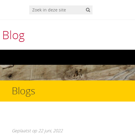
 Blog
Blogs
Geplaatst op 22 juni, 2022