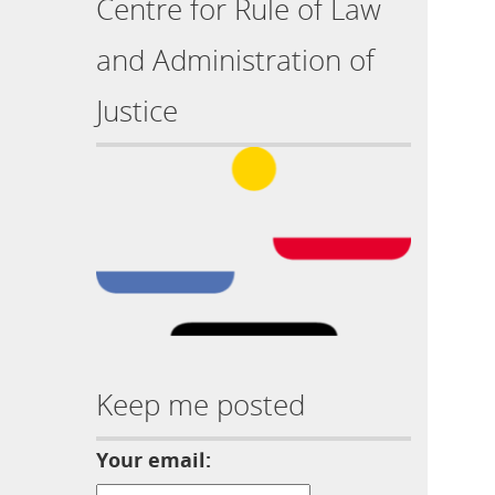
Centre for Rule of Law
and Administration of
Justice
Keep me posted
Your email: