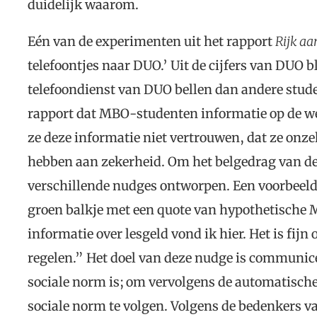
duidelijk waarom.
Eén van de experimenten uit het rapport
Rijk aa
telefoontjes naar DUO.’ Uit de cijfers van DUO 
telefoondienst van DUO bellen dan andere stud
rapport dat MBO-studenten informatie op de w
ze deze informatie niet vertrouwen, dat ze onzek
hebben aan zekerheid. Om het belgedrag van d
verschillende nudges ontworpen. Een voorbeeld
groen balkje met een quote van hypothetische 
informatie over lesgeld vond ik hier. Het is fijn 
regelen.” Het doel van deze nudge is communice
sociale norm is; om vervolgens de automatische
sociale norm te volgen. Volgens de bedenkers v