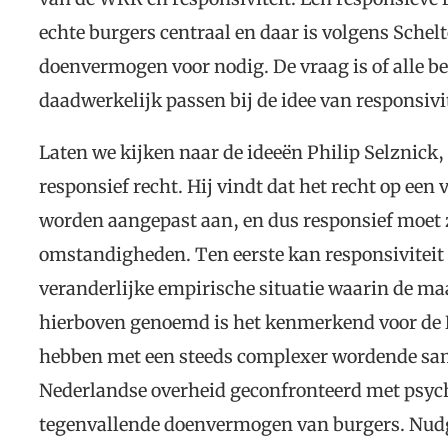
echte burgers centraal en daar is volgens Schelt
doenvermogen voor nodig. De vraag is of alle b
daadwerkelijk passen bij de idee van responsivi
Laten we kijken naar de ideeën Philip Selznick,
responsief recht. Hij vindt dat het recht op ee
worden aangepast aan, en dus responsief moet z
omstandigheden. Ten eerste kan responsiviteit 
veranderlijke empirische situatie waarin de ma
hierboven genoemd is het kenmerkend voor de N
hebben met een steeds complexer wordende sa
Nederlandse overheid geconfronteerd met psych
tegenvallende doenvermogen van burgers. Nudgin