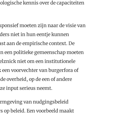
ologische kennis over de capaciteiten
sponsief moeten zijn naar de visie van
rders niet in hun eentje kunnen
st aan de empirische context. De
an een politieke gemeenschap moeten
elznick niet om een institutionele
k een voorvechter van burgerfora of
 de overheid, op de een of andere
eze input serieus neemt.
 vormgeving van nudgingsbeleid
rs op beleid. Een voorbeeld maakt