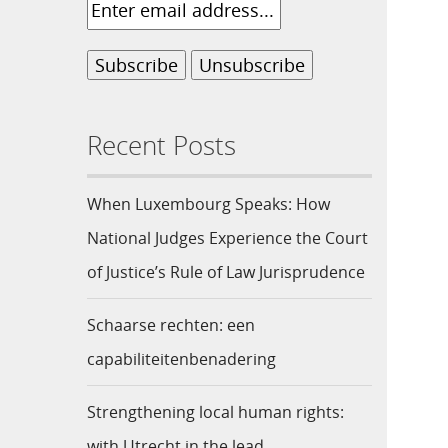
Recent Posts
When Luxembourg Speaks: How
National Judges Experience the Court
of Justice’s Rule of Law Jurisprudence
Schaarse rechten: een
capabiliteitenbenadering
Strengthening local human rights:
with Utrecht in the lead