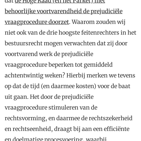
dat
de Hoge Raad (en het Parket) met
behoorlijke voortvarendheid de prejudiciële
vraagprocedure doorzet
. Waarom zouden wij
niet ook van de drie hoogste feitenrechters in het
bestuursrecht mogen verwachten dat zij door
voortvarend werk de prejudiciële
vraagprocedure beperken tot gemiddeld
achtentwintig weken? Hierbij merken we tevens
op dat de tijd (en daarmee kosten) voor de baat
uit gaan. Het door de prejudiciële
vraagprocedure stimuleren van de
rechtsvorming, en daarmee de rechtszekerheid
en rechtseenheid, draagt bij aan een efficiënte
en doelmatige procesvoering, waarbij