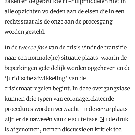
zaken en de gebruikte IT-hulpmiddelen niet in
alle opzichten voldeden aan de eisen die in een
rechtsstaat als de onze aan de procesgang
worden gesteld.
In de
tweede
fase
van de crisis vindt de transitie
naar een normale(re) situatie plaats, waarin de
beperkingen geleidelijk worden opgeheven en de
‘juridische afwikkeling’ van de
crisismaatregelen begint. In deze overgangsfase
kunnen drie typen van coronagerelateerde
procedures worden verwacht. In de
eerste
plaats
zijn er de naweeën van de acute fase.
N
u de druk
is afgenomen, nemen discussie en kritiek toe.