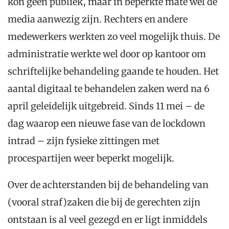
kon geen publiek, maar in beperkte mate wel de
media aanwezig zijn. Rechters en andere
medewerkers werkten zo veel mogelijk thuis. De
administratie werkte wel door op kantoor om
schriftelijke behandeling gaande te houden. Het
aantal digitaal te behandelen zaken werd na 6
april geleidelijk uitgebreid. Sinds 11 mei – de
dag waarop een nieuwe fase van de lockdown
intrad – zijn fysieke zittingen met
procespartijen weer beperkt mogelijk.
Over de achterstanden bij de behandeling van
(vooral straf)zaken die bij de gerechten zijn
ontstaan is al veel gezegd en er ligt inmiddels