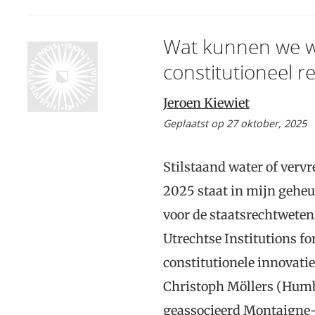
Wat kunnen we w
constitutioneel r
Jeroen Kiewiet
Geplaatst op 27 oktober, 2025
Stilstaand water of ver
2025 staat in mijn geheu
voor de staatsrechtweten
Utrechtse Institutions fo
constitutionele innovatie
Christoph Möllers (Humbo
geassocieerd Montaigne