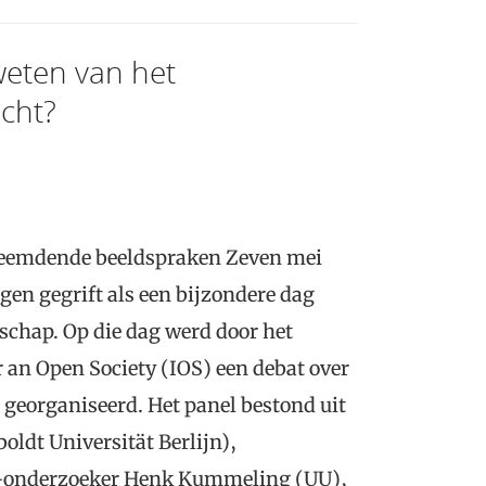
eten van het
echt?
vreemdende beeldspraken Zeven mei
gen gegrift als een bijzondere dag
schap. Op die dag werd door het
r an Open Society (IOS) een debat over
 georganiseerd. Het panel bestond uit
ldt Universität Berlijn),
-onderzoeker Henk Kummeling (UU),