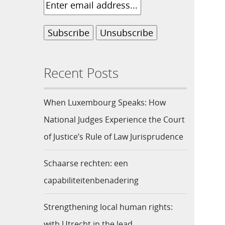
Recent Posts
When Luxembourg Speaks: How
National Judges Experience the Court
of Justice’s Rule of Law Jurisprudence
Schaarse rechten: een
capabiliteitenbenadering
Strengthening local human rights:
with Utrecht in the lead