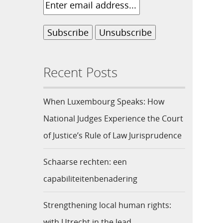
Recent Posts
When Luxembourg Speaks: How
National Judges Experience the Court
of Justice’s Rule of Law Jurisprudence
Schaarse rechten: een
capabiliteitenbenadering
Strengthening local human rights:
with Utrecht in the lead