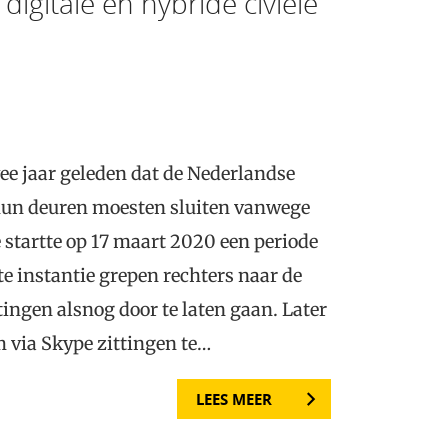
digitale en hybride civiele
wee jaar geleden dat de Nederlandse
hun deuren moesten sluiten vanwege
 startte op 17 maart 2020 een periode
te instantie grepen rechters naar de
ingen alsnog door te laten gaan. Later
 via Skype zittingen te…
LEES MEER