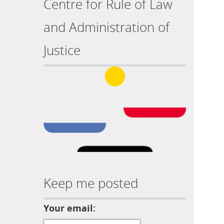
Centre for Rule of Law
and Administration of
Justice
Keep me posted
Your email: