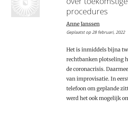
over toekomstige 
procedures
Anne Janssen
Geplaatst op 28 februari, 2022
Het is inmiddels bijna t
rechtbanken plotseling 
de coronacrisis. Daarmee
van improvisatie. In eers
telefoon om geplande zitt
werd het ook mogelijk om